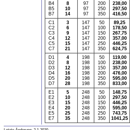
B4
8
97
200
238,00
B5
10
97
250
297,50
B7
14
97
350
416,50
C1
3
147
50
89,25
C2
6
147
100
178,50
C3
9
147
150
267,75
C4
12
147
200
357,00
C5
15
147
250
446,25
C7
21
147
350
624,75
D1
4
198
50
119,00
D2
8
198
100
238,00
D3
12
198
150
357,00
D4
16
198
200
476,00
D5
20
198
250
595,00
D7
28
198
350
833,00
E1
5
248
50
148,75
E2
10
248
100
297,50
E3
15
248
150
446,25
E4
20
248
200
595,00
E5
25
248
250
743,75
E7
35
248
350
1041,25
Letzte Änderung: 2.1.2020